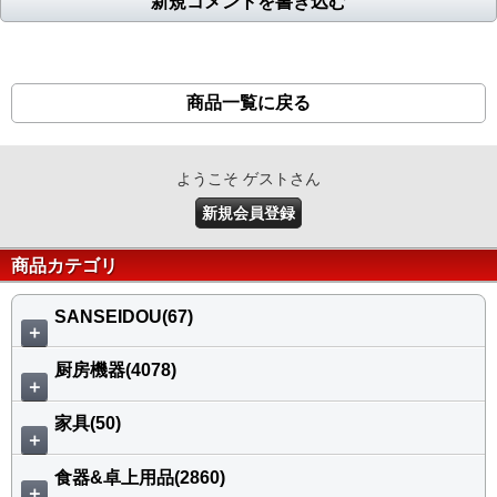
新規コメントを書き込む
商品一覧に戻る
ようこそ ゲストさん
新規会員登録
商品カテゴリ
SANSEIDOU(67)
＋
厨房機器(4078)
＋
家具(50)
＋
食器&卓上用品(2860)
＋