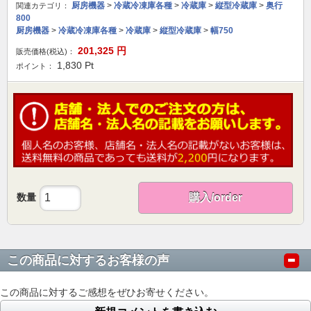
厨房機器
>
冷蔵冷凍庫各種
>
冷蔵庫
>
縦型冷蔵庫
>
奥行
関連カテゴリ：
800
厨房機器
>
冷蔵冷凍庫各種
>
冷蔵庫
>
縦型冷蔵庫
>
幅750
201,325
円
販売価格(税込)：
1,830
Pt
ポイント：
数量
購入/order
この商品に対するお客様の声
この商品に対するご感想をぜひお寄せください。