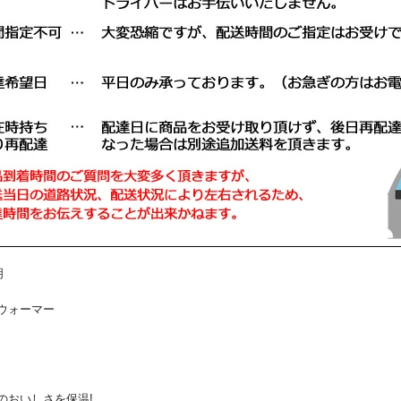
明
ウォーマー
のおいしさを保温!