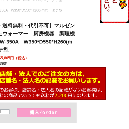
W350*D550*H260(mm) タテ型
・送料無料・代引不可】マルゼン
上ウォーマー 厨房機器 調理機
-350A W350*D550*H260(m
テ型
5,805
円（税込）
98
Pt