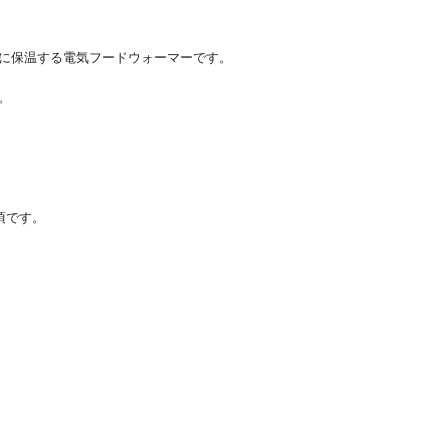
に保温する電気フードウォーマーです。
。
頃です。