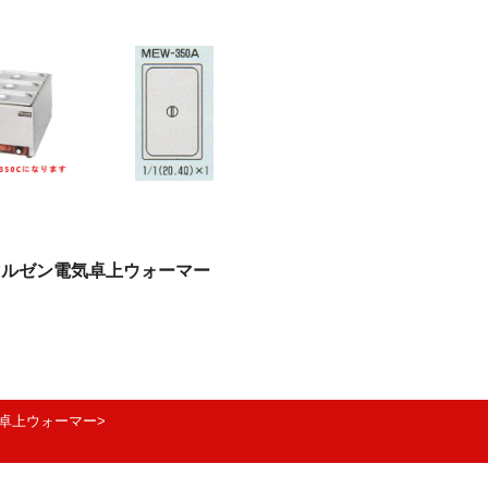
マルゼン電気卓上ウォーマー
気卓上ウォーマー>