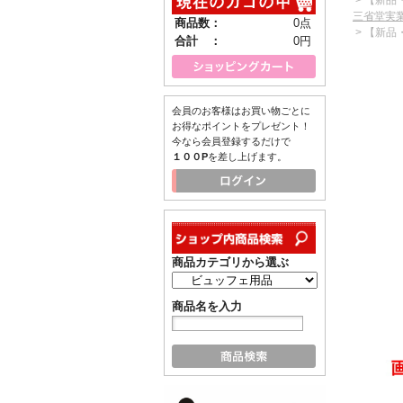
三省堂実
商品数：
0点
> 【新品
合計 ：
0円
会員のお客様はお買い物ごとに
お得なポイントをプレゼント！
今なら会員登録するだけで
１００P
を差し上げます。
商品カテゴリから選ぶ
商品名を入力