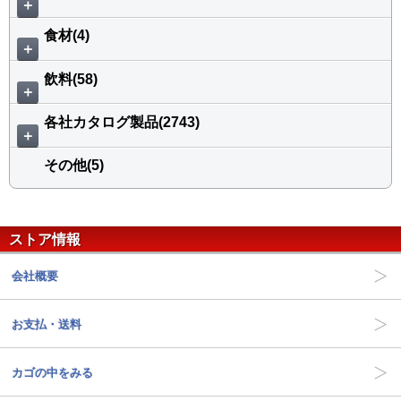
＋
食材(4)
＋
飲料(58)
＋
各社カタログ製品(2743)
＋
その他(5)
ストア情報
会社概要
お支払・送料
カゴの中をみる