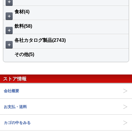
＋
食材(4)
＋
飲料(58)
＋
各社カタログ製品(2743)
＋
その他(5)
ストア情報
会社概要
お支払・送料
カゴの中をみる