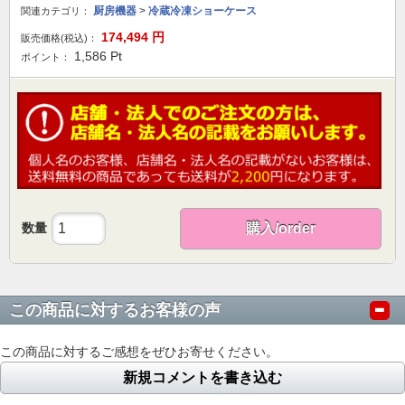
厨房機器
>
冷蔵冷凍ショーケース
関連カテゴリ：
174,494
円
販売価格(税込)：
1,586
Pt
ポイント：
数量
購入/order
この商品に対するお客様の声
この商品に対するご感想をぜひお寄せください。
新規コメントを書き込む