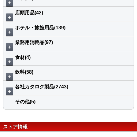
＋
店頭用品(42)
＋
ホテル・旅館用品(139)
＋
業務用消耗品(97)
＋
食材(4)
＋
飲料(58)
＋
各社カタログ製品(2743)
＋
その他(5)
ストア情報