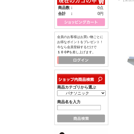
商品数：
0点
合計 ：
0円
会員のお客様はお買い物ごとに
お得なポイントをプレゼント！
今なら会員登録するだけで
１００P
を差し上げます。
商品カテゴリから選ぶ
商品名を入力