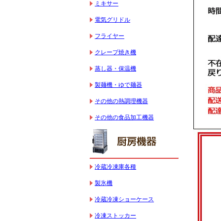
ミキサー
電気グリドル
フライヤー
クレープ焼き機
蒸し器・保温機
製麺機・ゆで麺器
その他の熱調理機器
その他の食品加工機器
冷蔵冷凍庫各種
製氷機
冷蔵冷凍ショーケース
冷凍ストッカー