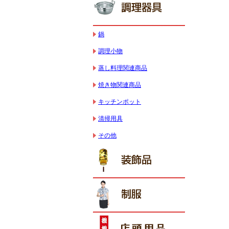
鍋
調理小物
蒸し料理関連商品
焼き物関連商品
キッチンポット
清掃用具
その他