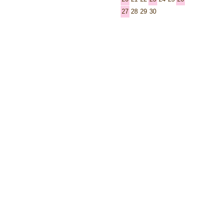
27
28
29
30