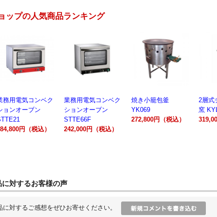
ョップの人気商品ランキング
業務用電気コンベク
焼き小籠包釜
2層式チャーシュー
電動製
ションオーブン
YK069
窯 KYL00602A
300A
STTE66F
272,800円（税込）
319,000円（税込）
162,
242,000円（税込）
品に対するお客様の声
品に対するご感想をぜひお寄せください。