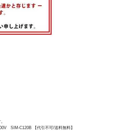
す。
0V SIM-C120B 【代引不可/送料無料】