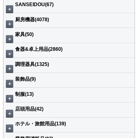
SANSEIDOU(67)
＋
厨房機器(4078)
＋
家具(50)
＋
食器&卓上用品(2860)
＋
調理器具(1325)
＋
装飾品(9)
＋
制服(13)
＋
店頭用品(42)
＋
ホテル・旅館用品(139)
＋