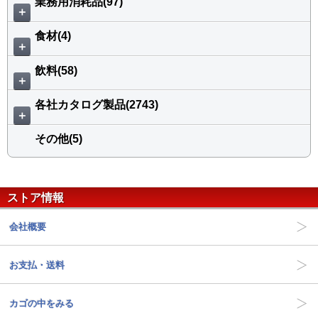
業務用消耗品(97)
＋
食材(4)
＋
飲料(58)
＋
各社カタログ製品(2743)
＋
その他(5)
ストア情報
会社概要
お支払・送料
カゴの中をみる