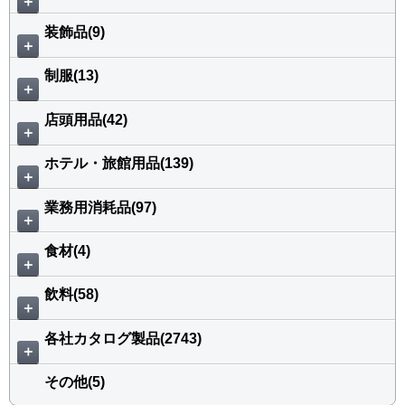
＋
装飾品(9)
＋
制服(13)
＋
店頭用品(42)
＋
ホテル・旅館用品(139)
＋
業務用消耗品(97)
＋
食材(4)
＋
飲料(58)
＋
各社カタログ製品(2743)
＋
その他(5)