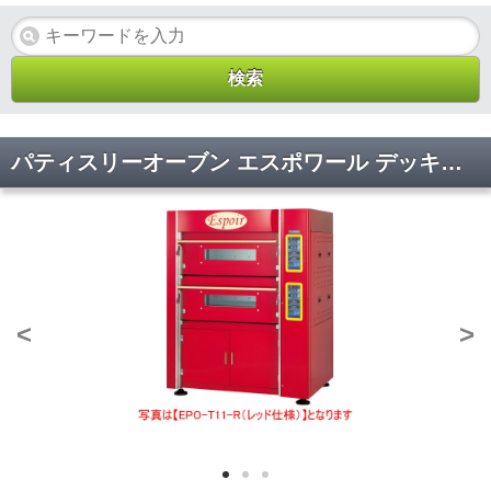
パティスリーオーブン エスポワール デッキオーブン マルゼン EPO-B11 幅1365×奥行1680×高さ1745(mm)
<
>