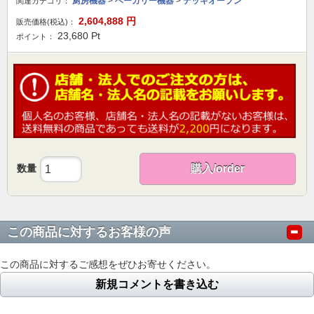
厨房機器
>
ベーカリー機器
>
デッキオーブン
関連カテゴリ：
2,604,888
円
販売価格(税込)：
23,680
Pt
ポイント：
数量
購入/order
この商品に対するお客様の声
この商品に対するご感想をぜひお寄せください。
新規コメントを書き込む