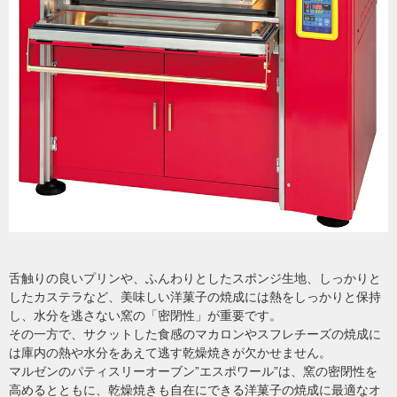
舌触りの良いプリンや、ふんわりとしたスポンジ生地、しっかりと
したカステラなど、美味しい洋菓子の焼成には熱をしっかりと保持
し、水分を逃さない窯の「密閉性」が重要です。
その一方で、サクットした食感のマカロンやスフレチーズの焼成に
は庫内の熱や水分をあえて逃す乾燥焼きが欠かせません。
マルゼンのパティスリーオーブン”エスポワール”は、窯の密閉性を
高めるとともに、乾燥焼きも自在にできる洋菓子の焼成に最適なオ