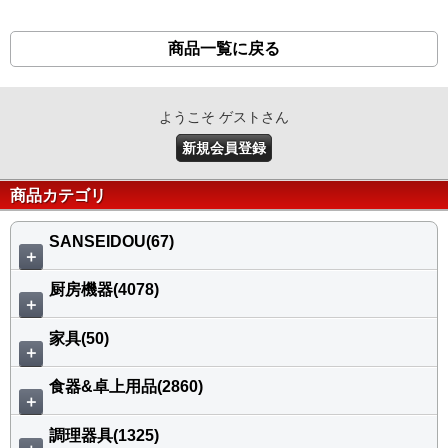
商品一覧に戻る
ようこそ ゲストさん
新規会員登録
商品カテゴリ
SANSEIDOU(67)
＋
厨房機器(4078)
＋
家具(50)
＋
食器&卓上用品(2860)
＋
調理器具(1325)