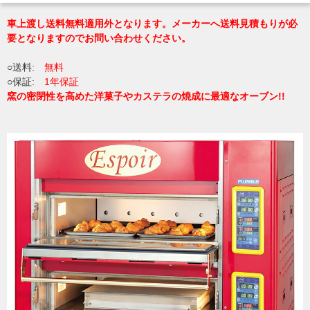
車上渡し送料無料適用外となります。メーカーへ送料見積もりが必
要となりますのでお問い合わせください。
○送料:
無料
○保証:
1年保証
窯の密閉性を高めた洋菓子やカステラの焼成に最適なオーブン!!