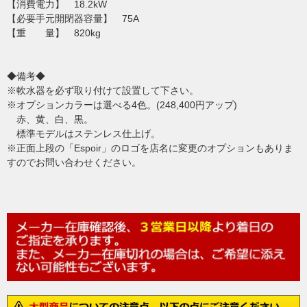
【消費電力】 18.2kW
【必要手元開閉器容量】 75A
【重 量】 820kg
◆備考◆
※軟水器を必ず取り付けて設置して下さい。
※オプションカラーは選べる4色。(248,400円アップ)
赤、黄、白、黒。
標準モデルはステンレス仕上げ。
※正面上段の「Espoir」のロゴを店名に変更のオプションもありま
すのでお問い合わせください。