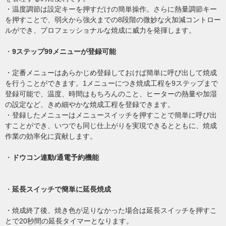
・温度調節は設定キーを押すだけの簡単操作。さらに熱量調節キー
を押すことで、弱火から強火までの8段階の微妙な火加減コントロー
ルができ、プロフェッショナルな焼成に威力を発揮します。
・
9ステップ99メニューが登録可能
・定番メニューはあらかじめ登録しておけば簡単に呼び出して焼成
を行うことができます。1メニューにつき焼成工程を9ステップまで
登録可能で、温度、時間はもちろんのこと、ヒーターの熱量や加湿
の設定など、きめ細やかな焼成工程を登録できます。
・登録したメニューはメニュースイッチを押すことで簡単に呼び出
すことができ、いつでも同じ仕上がりを実現できるとともに、焼成
作業の効率化に貢献します。
・
ドウコン連動/通電予約機能
・
延長スイッチで簡単に延長焼成
・焼成終了後、焼き色が足りなかった場合は延長スイッチを押すこ
とで20秒間の延長タイマーとなります。