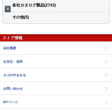
各社カタログ製品(2743)
＋
その他(5)
ストア情報
会社概要
お支払・送料
カゴの中をみる
お問い合わせ
MYページ