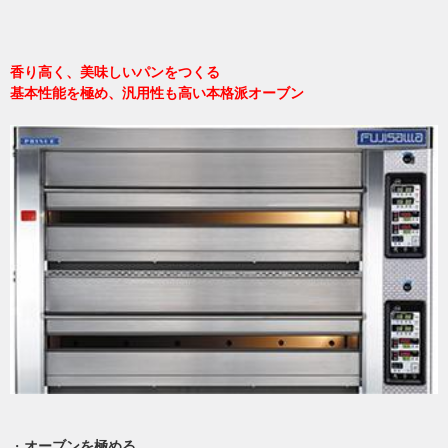
香り高く、美味しいパンをつくる
基本性能を極め、汎用性も高い本格派オーブン
・
オーブンを極める