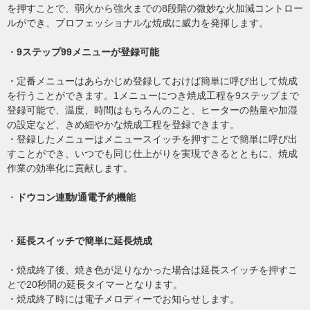
を押すことで、弱火から強火までの8段階の微妙な火加減コントロー
ルができ、プロフェッショナルな焼成に威力を発揮します。
・
9ステップ99メニューが登録可能
・定番メニューはあらかじめ登録しておけば簡単に呼び出して焼成
を行うことができます。1メニューにつき焼成工程を9ステップまで
登録可能で、温度、時間はもちろんのこと、ヒーターの熱量や加湿
の設定など、きめ細やかな焼成工程を登録できます。
・登録したメニューはメニュースイッチを押すことで簡単に呼び出
すことができ、いつでも同じ仕上がりを実現できるとともに、焼成
作業の効率化に貢献します。
・
ドウコン連動/通電予約機能
・
延長スイッチで簡単に延長焼成
・焼成終了後、焼き色が足りなかった場合は延長スイッチを押すこ
とで20秒間の延長タイマーとなります。
・焼成終了時には電子メロディーでお知らせします。