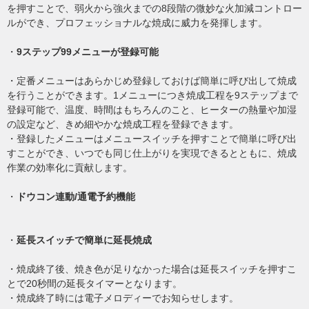
を押すことで、弱火から強火までの8段階の微妙な火加減コントロー
ルができ、プロフェッショナルな焼成に威力を発揮します。
・
9ステップ99メニューが登録可能
・定番メニューはあらかじめ登録しておけば簡単に呼び出して焼成
を行うことができます。1メニューにつき焼成工程を9ステップまで
登録可能で、温度、時間はもちろんのこと、ヒーターの熱量や加湿
の設定など、きめ細やかな焼成工程を登録できます。
・登録したメニューはメニュースイッチを押すことで簡単に呼び出
すことができ、いつでも同じ仕上がりを実現できるとともに、焼成
作業の効率化に貢献します。
・
ドウコン連動/通電予約機能
・
延長スイッチで簡単に延長焼成
・焼成終了後、焼き色が足りなかった場合は延長スイッチを押すこ
とで20秒間の延長タイマーとなります。
・焼成終了時には電子メロディーでお知らせします。