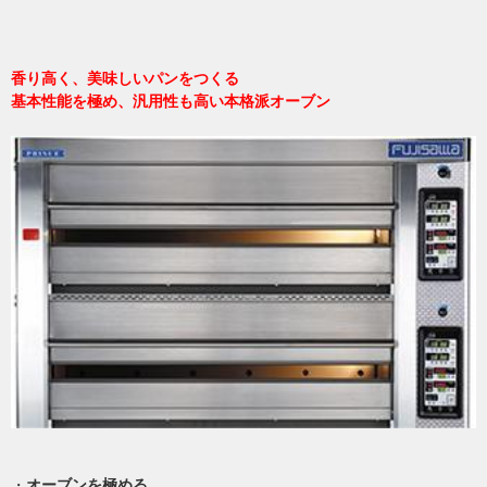
香り高く、美味しいパンをつくる
基本性能を極め、汎用性も高い本格派オーブン
・
オーブンを極める