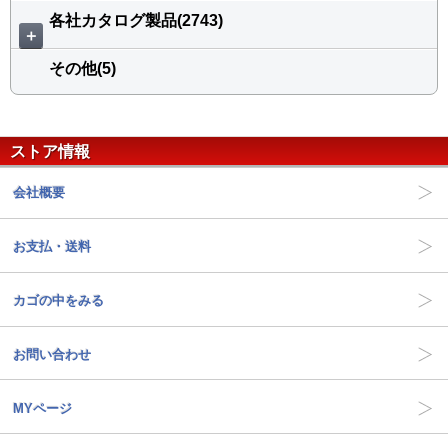
各社カタログ製品(2743)
＋
その他(5)
ストア情報
会社概要
お支払・送料
カゴの中をみる
お問い合わせ
MYページ