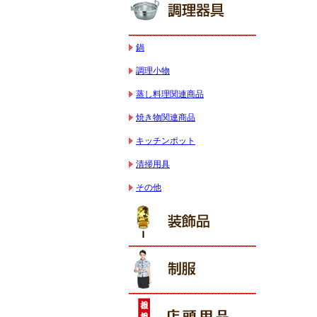
鍋
調理小物
蒸し料理関連商品
焼き物関連商品
キッチンポット
清掃用具
その他