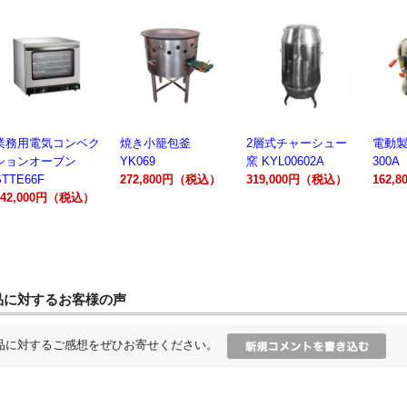
業務用電気コンベク
焼き小籠包釜
2層式チャーシュー
電動製
ションオーブン
YK069
窯 KYL00602A
300A
STTE66F
272,800円（税込）
319,000円（税込）
162,
242,000円（税込）
品に対するお客様の声
品に対するご感想をぜひお寄せください。