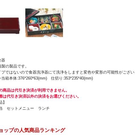
食器
樹脂製の製品です。
イプではないので食器洗浄器にて洗浄をしますと変色や変形の可能性がござい
箱本体:376*260*63(mm) 仕切り:353*235*40(mm)
の商品は代引き決済が利用できません。
際は代引き決済以外の決済をお選びください。
品】
当 セットメニュー ランチ
ョップの人気商品ランキング