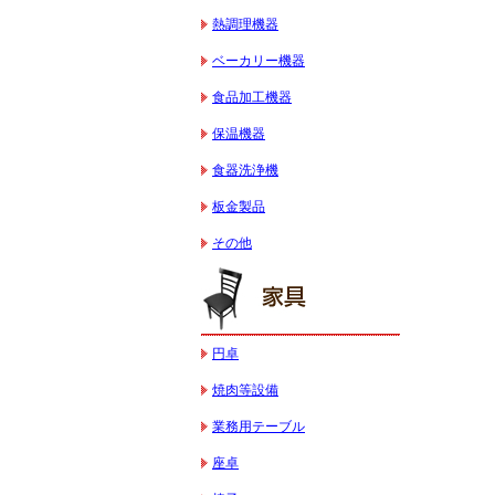
熱調理機器
ベーカリー機器
食品加工機器
保温機器
食器洗浄機
板金製品
その他
円卓
焼肉等設備
業務用テーブル
座卓