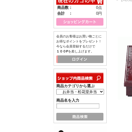
商品数：
0点
合計 ：
0円
会員のお客様はお買い物ごとに
お得なポイントをプレゼント！
今なら会員登録するだけで
１００P
を差し上げます。
商品カテゴリから選ぶ
商品名を入力