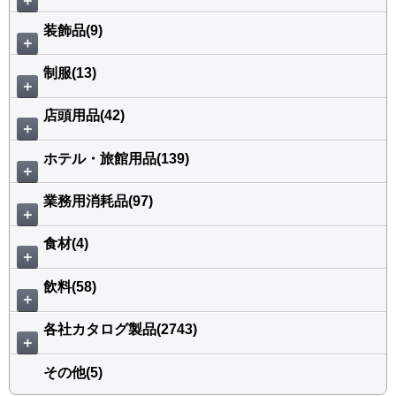
＋
装飾品(9)
＋
制服(13)
＋
店頭用品(42)
＋
ホテル・旅館用品(139)
＋
業務用消耗品(97)
＋
食材(4)
＋
飲料(58)
＋
各社カタログ製品(2743)
＋
その他(5)