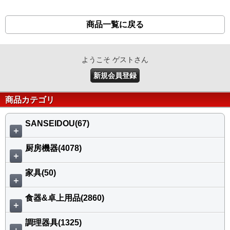
商品一覧に戻る
ようこそ ゲストさん
新規会員登録
商品カテゴリ
SANSEIDOU(67)
＋
厨房機器(4078)
＋
家具(50)
＋
食器&卓上用品(2860)
＋
調理器具(1325)