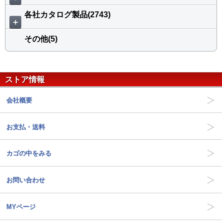
各社カタログ製品(2743)
＋
その他(5)
ストア情報
会社概要
お支払・送料
カゴの中をみる
お問い合わせ
MYページ