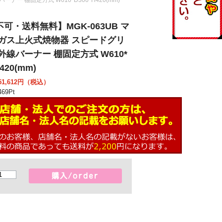
可・送料無料】MGK-063UB マ
 ガス上火式焼物器 スピードグリ
外線バーナー 棚固定方式 W610*
420(mm)
1,612
円（税込）
69
Pt