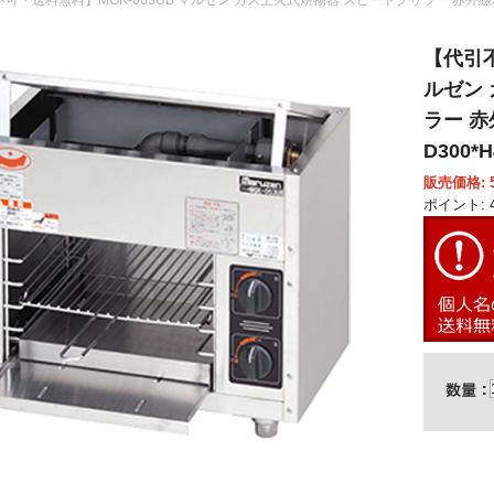
【代引不
ルゼン
ラー 赤
D300*H
販売価格: 5
ポイント: 4