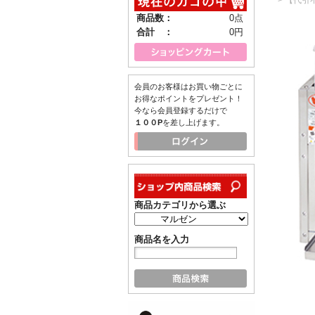
商品数：
0点
合計 ：
0円
会員のお客様はお買い物ごとに
お得なポイントをプレゼント！
今なら会員登録するだけで
１００P
を差し上げます。
商品カテゴリから選ぶ
商品名を入力