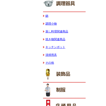
鍋
調理小物
蒸し料理関連商品
焼き物関連商品
キッチンポット
清掃用具
その他