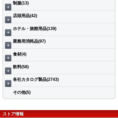
制服(13)
＋
店頭用品(42)
＋
ホテル・旅館用品(139)
＋
業務用消耗品(97)
＋
食材(4)
＋
飲料(58)
＋
各社カタログ製品(2743)
＋
その他(5)
ストア情報