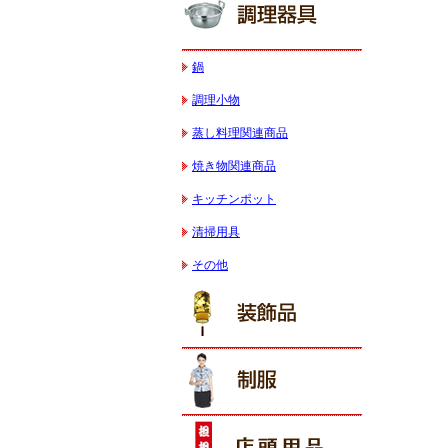
鍋
調理小物
蒸し料理関連商品
焼き物関連商品
キッチンポット
清掃用具
その他