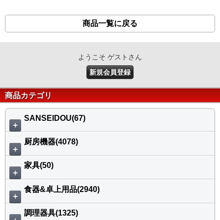
商品一覧に戻る
ようこそ ゲストさん
新規会員登録
商品カテゴリ
SANSEIDOU(67)
＋
厨房機器(4078)
＋
家具(50)
＋
食器&卓上用品(2940)
＋
調理器具(1325)