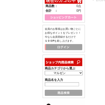
商品数：
0点
合計 ：
0円
会員のお客様はお買い物ごとに
お得なポイントをプレゼント！
今なら会員登録するだけで
１００P
を差し上げます。
商品カテゴリから選ぶ
商品名を入力