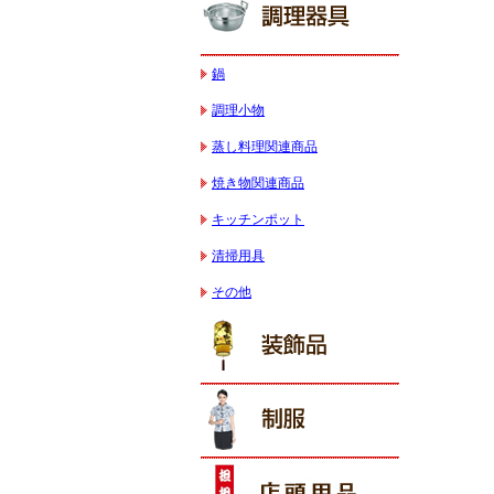
鍋
調理小物
蒸し料理関連商品
焼き物関連商品
キッチンポット
清掃用具
その他