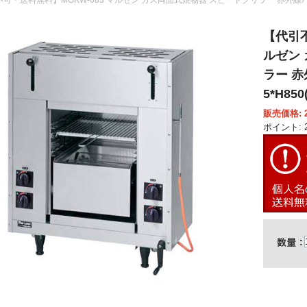
【代引不
ルゼン
ラー 赤
5*H850
販売価格: 2
ポイント: 2