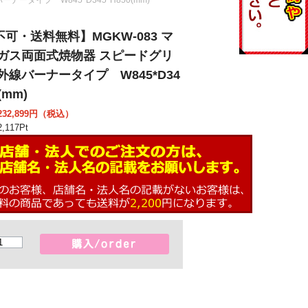
可・送料無料】MGKW-083 マ
 ガス両面式焼物器 スピードグリ
外線バーナータイプ W845*D34
(mm)
32,899
円（税込）
,117
Pt