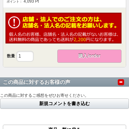
4,093
Pt
ポイント：
数量
購入/order
この商品に対するお客様の声
この商品に対するご感想をぜひお寄せください。
新規コメントを書き込む