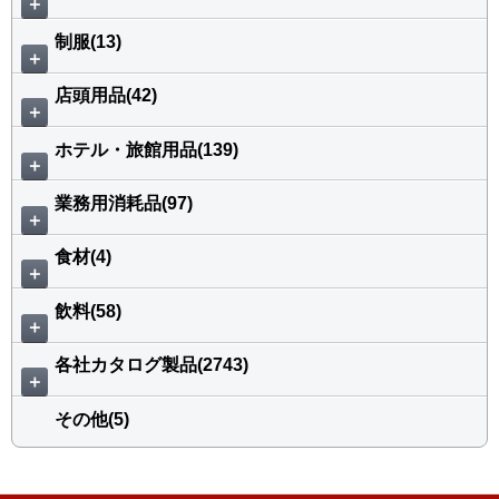
＋
制服(13)
＋
店頭用品(42)
＋
ホテル・旅館用品(139)
＋
業務用消耗品(97)
＋
食材(4)
＋
飲料(58)
＋
各社カタログ製品(2743)
＋
その他(5)