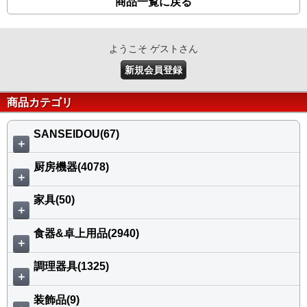
商品一覧に戻る
ようこそ ゲストさん
新規会員登録
商品カテゴリ
SANSEIDOU(67)
＋
厨房機器(4078)
＋
家具(50)
＋
食器&卓上用品(2940)
＋
調理器具(1325)
＋
装飾品(9)