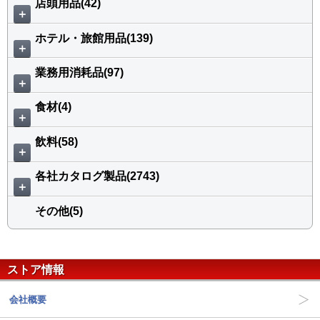
店頭用品(42)
＋
ホテル・旅館用品(139)
＋
業務用消耗品(97)
＋
食材(4)
＋
飲料(58)
＋
各社カタログ製品(2743)
＋
その他(5)
ストア情報
会社概要