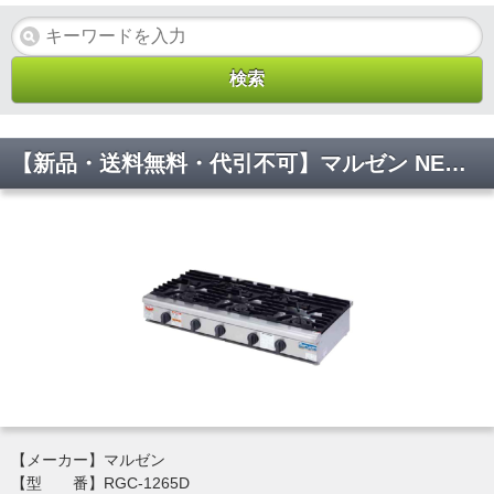
【新品・送料無料・代引不可】マルゼン NEWパワークックガステーブルコンロ 5口 RGC-1265D W1200*D600*H200(mm)
【メーカー】マルゼン
【型 番】RGC-1265D