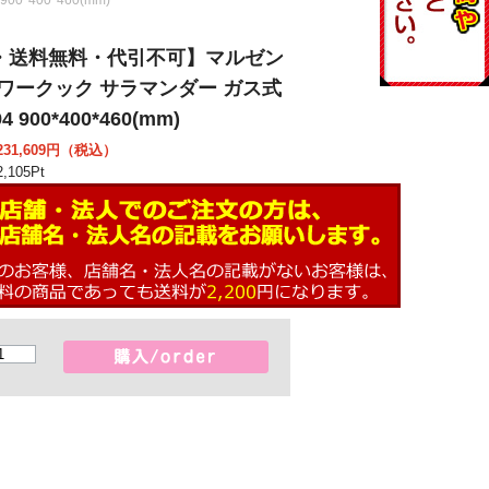
・送料無料・代引不可】マルゼン
パワークック サラマンダー ガス式
4 900*400*460(mm)
31,609
円（税込）
,105
Pt