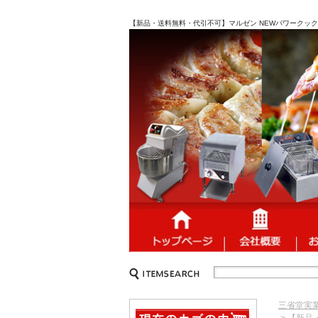
【新品・送料無料・代引不可】マルゼン NEWパワークック サラ
三省堂実
> 【新品・