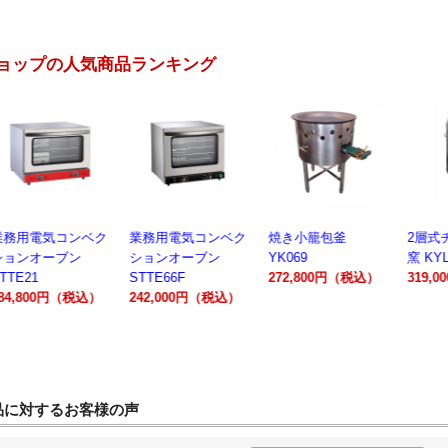
ョップの人気商品ランキング
業務用電気コンベク
焼き小籠包釜
2層式チャーシュー
電動製
ションオーブン
YK069
窯 KYL00602A
300A
STTE66F
272,800円（税込）
319,000円（税込）
162,
242,000円（税込）
品に対するお客様の声