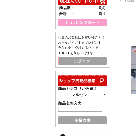
商品数：
0点
合計 ：
0円
会員のお客様はお買い物ごとに
お得なポイントをプレゼント！
今なら会員登録するだけで
１００P
を差し上げます。
商品カテゴリから選ぶ
商品名を入力