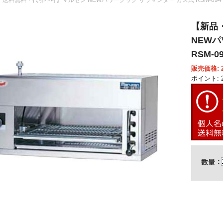
【新品
NEW
RSM-09
販売価格: 2
ポイント: 2