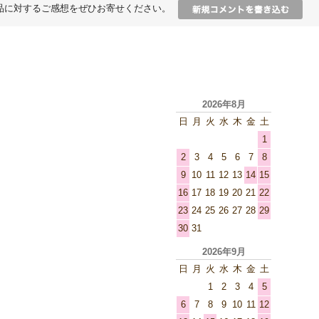
品に対するご感想をぜひお寄せください。
2026年8月
日
月
火
水
木
金
土
1
2
3
4
5
6
7
8
9
10
11
12
13
14
15
16
17
18
19
20
21
22
23
24
25
26
27
28
29
30
31
2026年9月
日
月
火
水
木
金
土
1
2
3
4
5
6
7
8
9
10
11
12