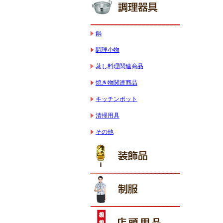
鍋
調理小物
蒸し料理関連商品
焼き物関連商品
キッチンポット
清掃用具
その他