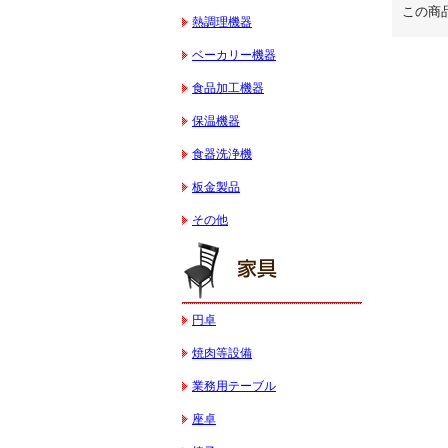
この商
熱調理機器
ベーカリー機器
食品加工機器
保温機器
食器洗浄機
板金製品
その他
円卓
焼肉等設備
業務用テーブル
座卓