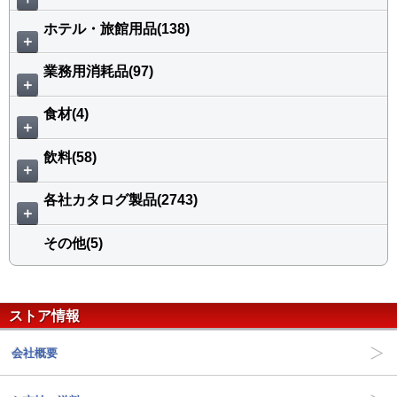
ホテル・旅館用品(138)
＋
業務用消耗品(97)
＋
食材(4)
＋
飲料(58)
＋
各社カタログ製品(2743)
＋
その他(5)
ストア情報
会社概要