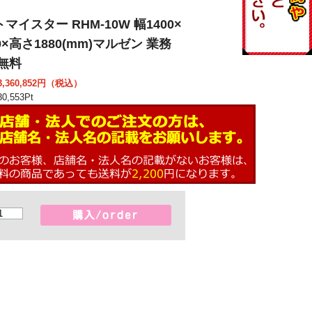
マイスター RHM-10W 幅1400×
0×高さ1880(mm)マルゼン 業務
無料
360,852
円（税込）
0,553
Pt