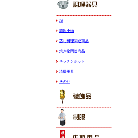
鍋
調理小物
蒸し料理関連商品
焼き物関連商品
キッチンポット
清掃用具
その他