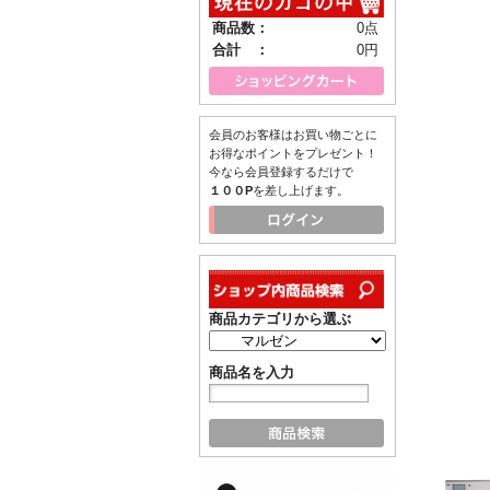
商品数：
0点
合計 ：
0円
会員のお客様はお買い物ごとに
お得なポイントをプレゼント！
今なら会員登録するだけで
１００P
を差し上げます。
商品カテゴリから選ぶ
商品名を入力