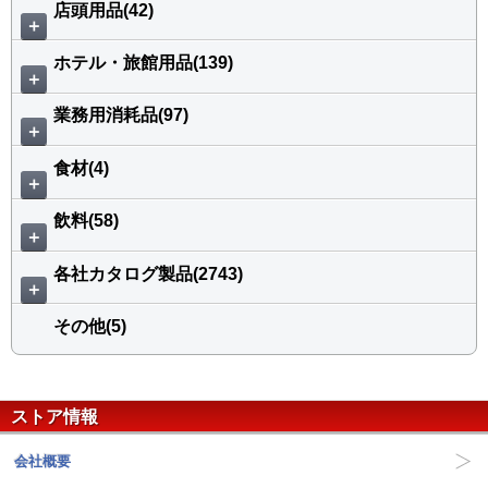
店頭用品(42)
＋
ホテル・旅館用品(139)
＋
業務用消耗品(97)
＋
食材(4)
＋
飲料(58)
＋
各社カタログ製品(2743)
＋
その他(5)
ストア情報
会社概要