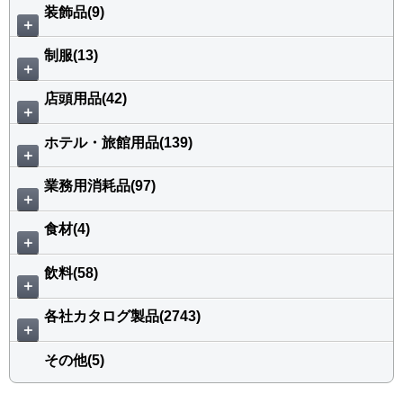
装飾品(9)
＋
制服(13)
＋
店頭用品(42)
＋
ホテル・旅館用品(139)
＋
業務用消耗品(97)
＋
食材(4)
＋
飲料(58)
＋
各社カタログ製品(2743)
＋
その他(5)