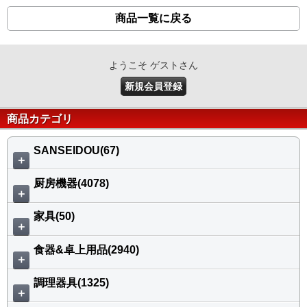
商品一覧に戻る
ようこそ ゲストさん
新規会員登録
商品カテゴリ
SANSEIDOU(67)
＋
厨房機器(4078)
＋
家具(50)
＋
食器&卓上用品(2940)
＋
調理器具(1325)
＋