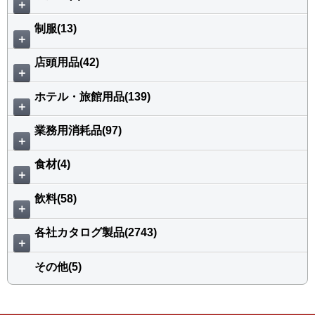
＋
制服(13)
＋
店頭用品(42)
＋
ホテル・旅館用品(139)
＋
業務用消耗品(97)
＋
食材(4)
＋
飲料(58)
＋
各社カタログ製品(2743)
＋
その他(5)