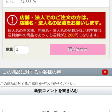
24,338
Pt
ポイント：
数量
購入/order
この商品に対するお客様の声
この商品に対するご感想をぜひお寄せください。
新規コメントを書き込む