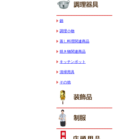
鍋
調理小物
蒸し料理関連商品
焼き物関連商品
キッチンポット
清掃用具
その他