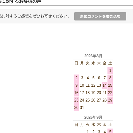
品に対するお客様の声
品に対するご感想をぜひお寄せください。
2026年8月
日
月
火
水
木
金
土
1
2
3
4
5
6
7
8
9
10
11
12
13
14
15
16
17
18
19
20
21
22
23
24
25
26
27
28
29
30
31
2026年9月
日
月
火
水
木
金
土
1
2
3
4
5