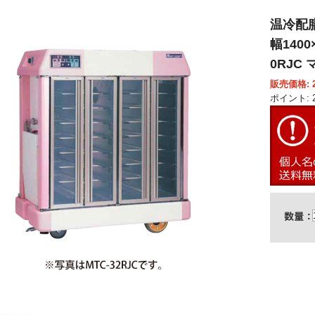
温冷配
幅1400
0RJC
販売価格: 2,
ポイント: 2