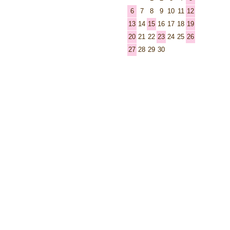
6
7
8
9
10
11
12
13
14
15
16
17
18
19
20
21
22
23
24
25
26
27
28
29
30