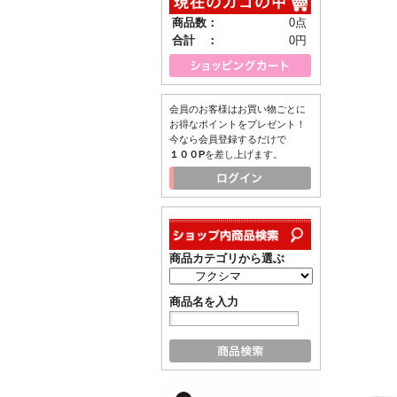
商品数：
0点
合計 ：
0円
会員のお客様はお買い物ごとに
お得なポイントをプレゼント！
今なら会員登録するだけで
１００P
を差し上げます。
商品カテゴリから選ぶ
商品名を入力