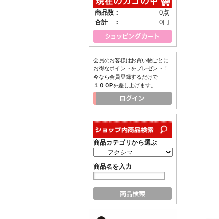
商品数：
0点
合計 ：
0円
会員のお客様はお買い物ごとに
お得なポイントをプレゼント！
今なら会員登録するだけで
１００P
を差し上げます。
商品カテゴリから選ぶ
商品名を入力