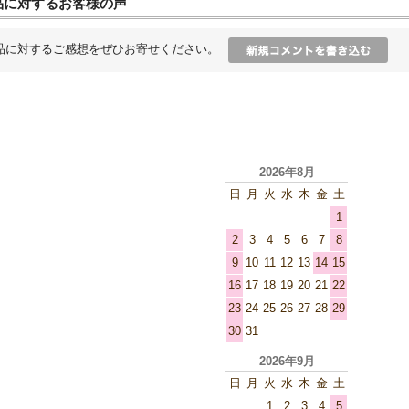
品に対するお客様の声
品に対するご感想をぜひお寄せください。
2026年8月
日
月
火
水
木
金
土
1
2
3
4
5
6
7
8
9
10
11
12
13
14
15
16
17
18
19
20
21
22
23
24
25
26
27
28
29
30
31
2026年9月
日
月
火
水
木
金
土
1
2
3
4
5