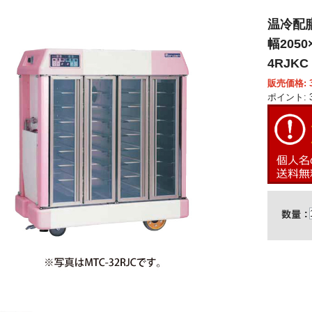
温冷配
幅2050
4RJK
販売価格: 3,
ポイント: 3