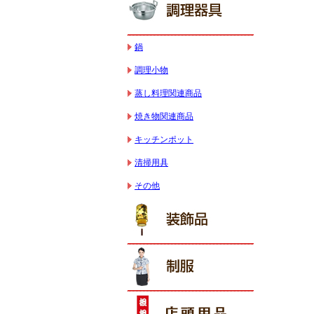
鍋
調理小物
蒸し料理関連商品
焼き物関連商品
キッチンポット
清掃用具
その他