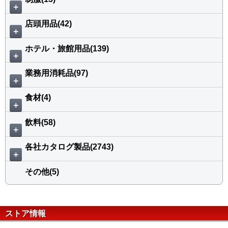
＋
店頭用品(42)
＋
ホテル・旅館用品(139)
＋
業務用消耗品(97)
＋
食材(4)
＋
飲料(58)
＋
各社カタログ製品(2743)
＋
その他(5)
ストア情報