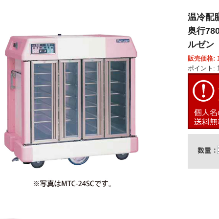
温冷配膳
奥行780
ルゼン
販売価格: 1,
ポイント: 1