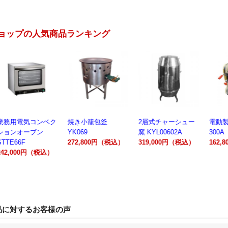
ョップの人気商品ランキング
業務用電気コンベク
焼き小籠包釜
2層式チャーシュー
電動製
ションオーブン
YK069
窯 KYL00602A
300A
STTE66F
272,800円（税込）
319,000円（税込）
162,
242,000円（税込）
品に対するお客様の声