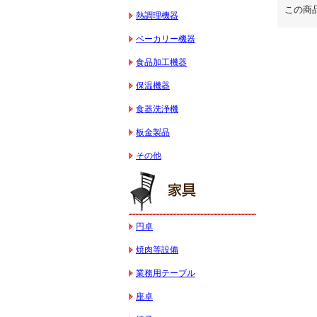
この商
熱調理機器
ベーカリー機器
食品加工機器
保温機器
食器洗浄機
板金製品
その他
円卓
焼肉等設備
業務用テーブル
座卓