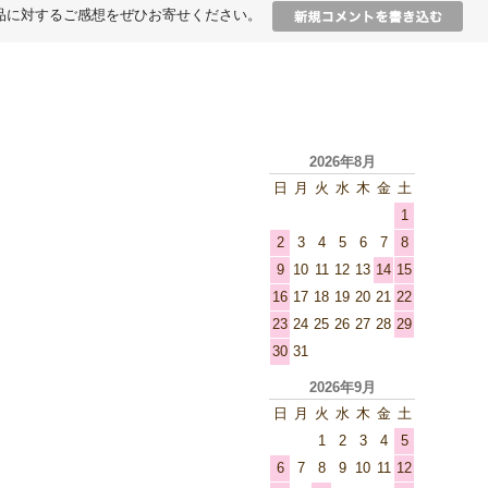
品に対するご感想をぜひお寄せください。
2026年8月
日
月
火
水
木
金
土
1
2
3
4
5
6
7
8
9
10
11
12
13
14
15
16
17
18
19
20
21
22
23
24
25
26
27
28
29
30
31
2026年9月
日
月
火
水
木
金
土
1
2
3
4
5
6
7
8
9
10
11
12