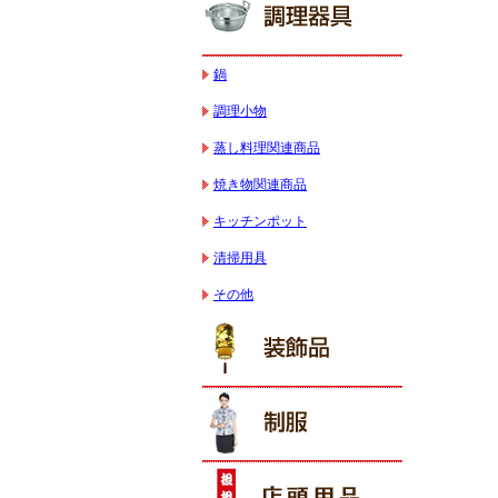
鍋
調理小物
蒸し料理関連商品
焼き物関連商品
キッチンポット
清掃用具
その他