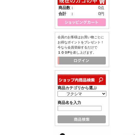
商品数：
0点
合計 ：
0円
会員のお客様はお買い物ごとに
お得なポイントをプレゼント！
今なら会員登録するだけで
１００P
を差し上げます。
商品カテゴリから選ぶ
商品名を入力