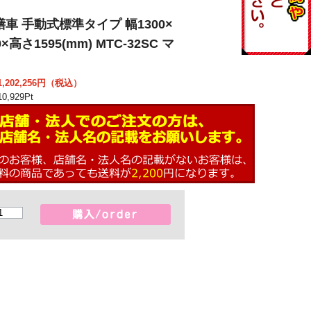
車 手動式標準タイプ 幅1300×
×高さ1595(mm) MTC-32SC マ
202,256
円（税込）
0,929
Pt