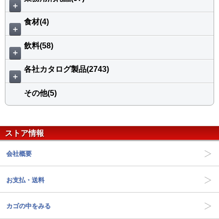
＋
食材(4)
＋
飲料(58)
＋
各社カタログ製品(2743)
＋
その他(5)
ストア情報
会社概要
お支払・送料
カゴの中をみる