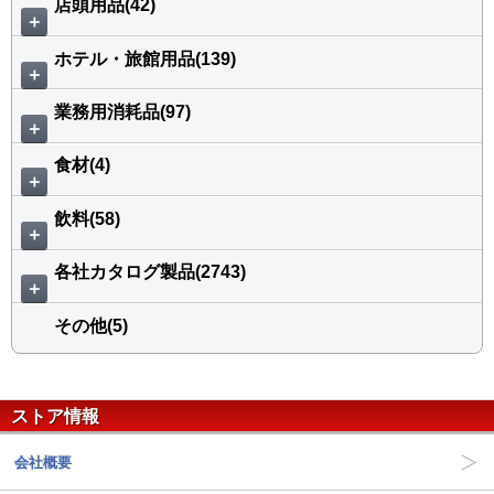
店頭用品(42)
＋
ホテル・旅館用品(139)
＋
業務用消耗品(97)
＋
食材(4)
＋
飲料(58)
＋
各社カタログ製品(2743)
＋
その他(5)
ストア情報
会社概要