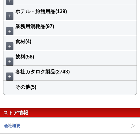
＋
ホテル・旅館用品(139)
＋
業務用消耗品(97)
＋
食材(4)
＋
飲料(58)
＋
各社カタログ製品(2743)
＋
その他(5)
ストア情報
会社概要