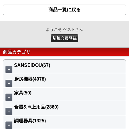
商品一覧に戻る
ようこそ ゲストさん
新規会員登録
商品カテゴリ
SANSEIDOU(67)
＋
厨房機器(4078)
＋
家具(50)
＋
食器&卓上用品(2860)
＋
調理器具(1325)
＋