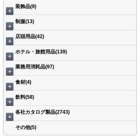
装飾品(9)
＋
制服(13)
＋
店頭用品(42)
＋
ホテル・旅館用品(139)
＋
業務用消耗品(97)
＋
食材(4)
＋
飲料(58)
＋
各社カタログ製品(2743)
＋
その他(5)