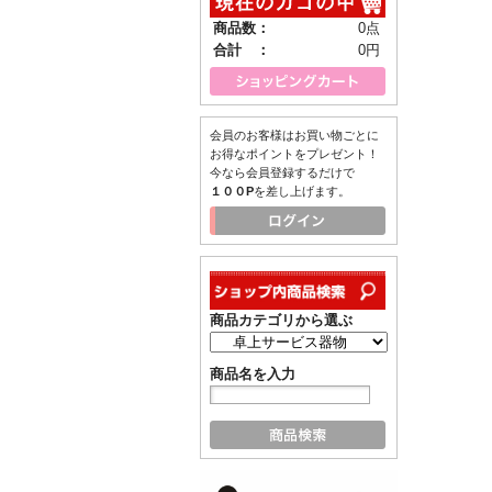
商品数：
0点
合計 ：
0円
会員のお客様はお買い物ごとに
お得なポイントをプレゼント！
今なら会員登録するだけで
１００P
を差し上げます。
商品カテゴリから選ぶ
商品名を入力