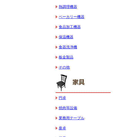
熱調理機器
ベーカリー機器
食品加工機器
保温機器
食器洗浄機
板金製品
その他
円卓
焼肉等設備
業務用テーブル
座卓