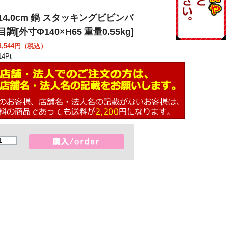
14.0cm 鍋 スタッキングビビンバ
調[外寸Φ140×H65 重量0.55kg]
,544
円（税込）
14
Pt