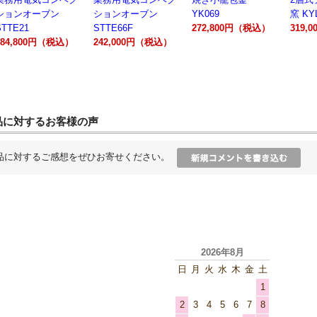
ションオーブン
YK069
窯 KYL00602A
300A
STTE66F
272,800円（税込）
319,000円（税込）
162,
242,000円（税込）
品に対するお客様の声
品に対するご感想をぜひお寄せください。
2026年8月
日
月
火
水
木
金
土
1
2
3
4
5
6
7
8