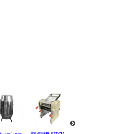
麺機 STDZM-
業務用スパイラルミ
業務用スパイラルミ
業務用電気