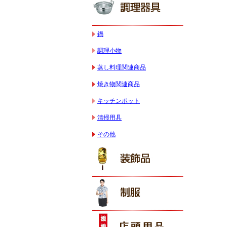
鍋
調理小物
蒸し料理関連商品
焼き物関連商品
キッチンポット
清掃用具
その他