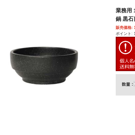
業務用 
鍋 黒石目
販売価格: 1
ポイント: 