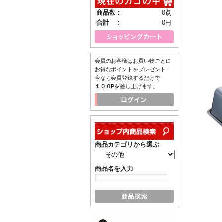
商品数：
0点
合計 ：
0円
会員のお客様はお買い物ごとに
お得なポイントをプレゼント！
今なら会員登録するだけで
１００P
を差し上げます。
商品カテゴリから選ぶ
商品名を入力