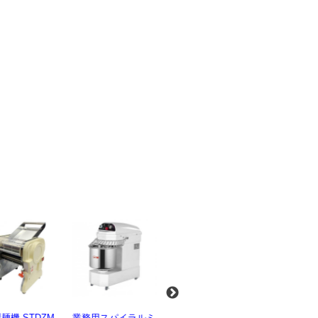
麺機 STDZM-
業務用スパイラルミ
業務用スパイラルミ
業務用電気