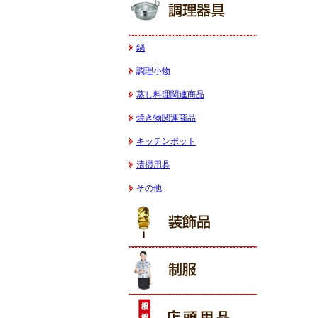
鍋
調理小物
蒸し料理関連商品
焼き物関連商品
キッチンポット
清掃用具
その他