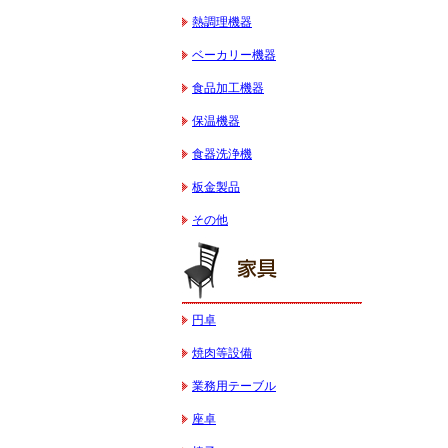
熱調理機器
ベーカリー機器
食品加工機器
保温機器
食器洗浄機
板金製品
その他
円卓
焼肉等設備
業務用テーブル
座卓