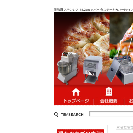
業務用 ステンレス 48.2cm カバー 角ステーキカバー[サ
三省堂実