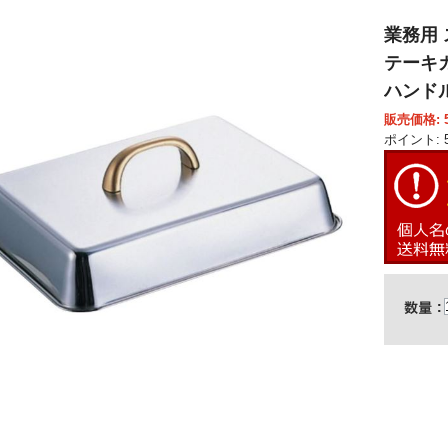
業務用 
テーキカ
ハンドル
販売価格: 5
ポイント: 