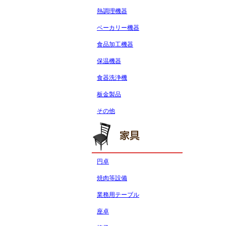
熱調理機器
ベーカリー機器
食品加工機器
保温機器
食器洗浄機
板金製品
その他
円卓
焼肉等設備
業務用テーブル
座卓