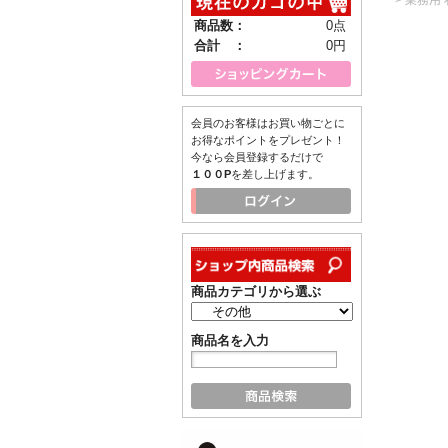
商品数：
0点
合計 ：
0円
会員のお客様はお買い物ごとに
お得なポイントをプレゼント！
今なら会員登録するだけで
１００P
を差し上げます。
商品カテゴリから選ぶ
商品名を入力