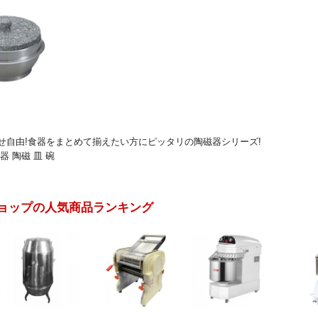
せ自由!食器をまとめて揃えたい方にピッタリの陶磁器シリーズ!
器 陶磁 皿 碗
ョップの人気商品ランキング