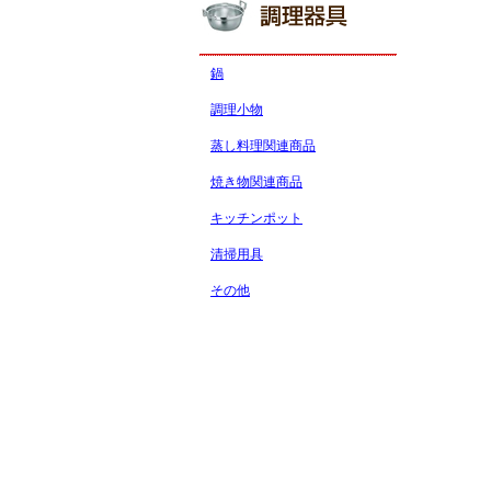
鍋
調理小物
蒸し料理関連商品
焼き物関連商品
キッチンポット
清掃用具
その他