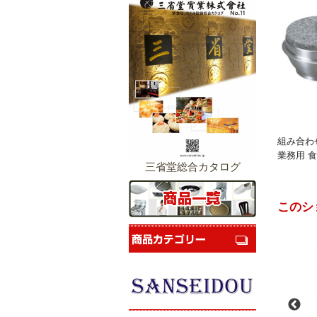
組み合わ
業務用 食
三省堂総合カタログ
このシ