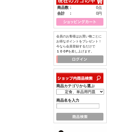
商品数：
0点
合計 ：
0円
会員のお客様はお買い物ごとに
お得なポイントをプレゼント！
今なら会員登録するだけで
１００P
を差し上げます。
商品カテゴリから選ぶ
商品名を入力