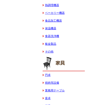
熱調理機器
ベーカリー機器
食品加工機器
保温機器
食器洗浄機
板金製品
その他
円卓
焼肉等設備
業務用テーブル
座卓