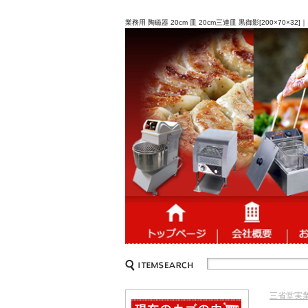
業務用 陶磁器 20cm 皿 20cm三連皿 黒御影[200×7
三省堂実