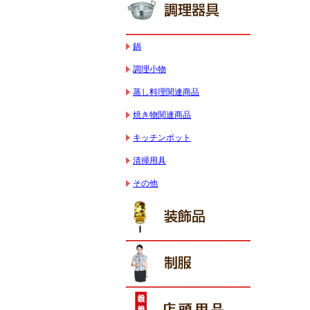
鍋
調理小物
蒸し料理関連商品
焼き物関連商品
キッチンポット
清掃用具
その他