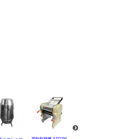
麺機 STDZM-
業務用スパイラルミ
業務用スパイラルミ
業務用電気