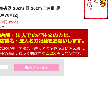
陶磁器 20cm 皿 20cm三連皿 黒
0×70×32]
38
円（税込）
3
Pt