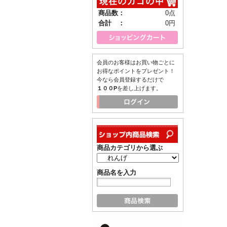
商品数：
0点
合計 ：
0円
会員のお客様はお買い物ごとに
お得なポイントをプレゼント！
今なら会員登録するだけで
１００P
を差し上げます。
商品カテゴリから選ぶ
商品名を入力