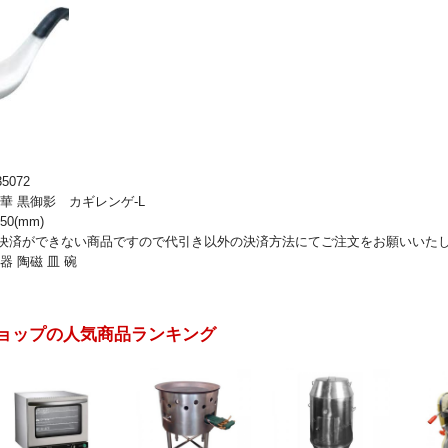
5072
華 黒御影 カギレンゲ-L
50(mm)
決済ができない商品ですので代引き以外の決済方法にてご注文をお願いいた
器 陶磁 皿 碗
ョップの人気商品ランキング