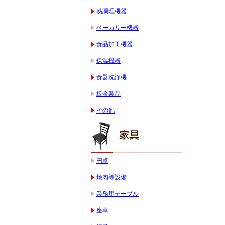
熱調理機器
ベーカリー機器
食品加工機器
保温機器
食器洗浄機
板金製品
その他
円卓
焼肉等設備
業務用テーブル
座卓