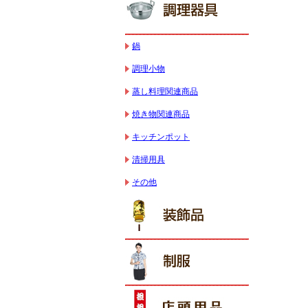
鍋
調理小物
蒸し料理関連商品
焼き物関連商品
キッチンポット
清掃用具
その他