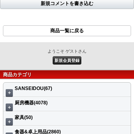
新規コメントを書き込む
商品一覧に戻る
ようこそ ゲストさん
新規会員登録
商品カテゴリ
SANSEIDOU(67)
＋
厨房機器(4078)
＋
家具(50)
＋
食器&卓上用品(2860)