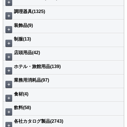
＋
調理器具(1325)
＋
装飾品(9)
＋
制服(13)
＋
店頭用品(42)
＋
ホテル・旅館用品(139)
＋
業務用消耗品(97)
＋
食材(4)
＋
飲料(58)
＋
各社カタログ製品(2743)
＋