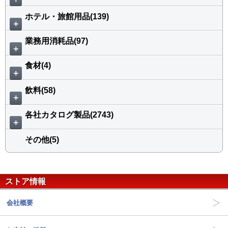
ホテル・旅館用品(139)
＋
業務用消耗品(97)
＋
食材(4)
＋
飲料(58)
＋
各社カタログ製品(2743)
＋
その他(5)
ストア情報
会社概要