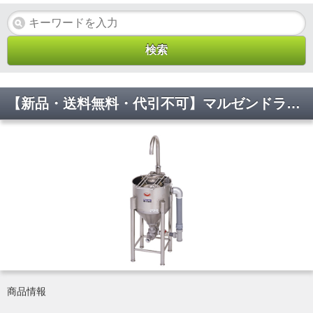
【新品・送料無料・代引不可】マルゼンドラフト式水圧洗米機 7キロ用 MRW-D7 400x435x660(mm)
商品情報