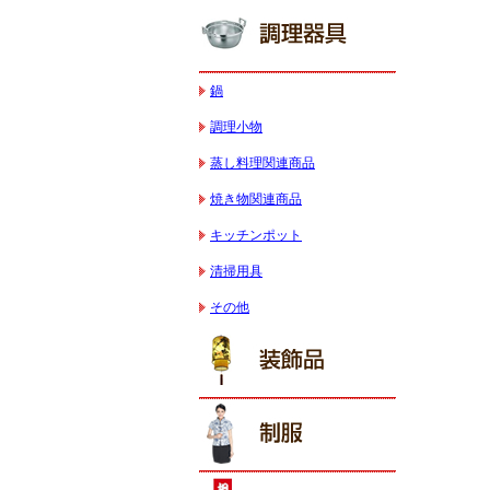
鍋
調理小物
蒸し料理関連商品
焼き物関連商品
キッチンポット
清掃用具
その他