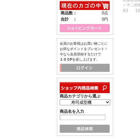
> 不二精
用】 【飲
商品数：
0点
合計 ：
0円
会員のお客様はお買い物ごとに
お得なポイントをプレゼント！
今なら会員登録するだけで
１００P
を差し上げます。
商品カテゴリから選ぶ
商品名を入力