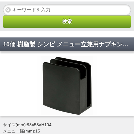
10個 樹脂製 シンビ メニュー立兼用ナプキンスタンド SHO-148-S 黒
サイズ(mm):98×58×H104
メニュー幅(mm):15