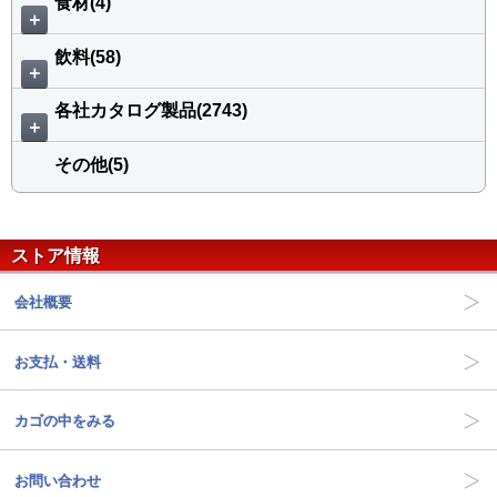
食材(4)
＋
飲料(58)
＋
各社カタログ製品(2743)
＋
その他(5)
ストア情報
会社概要
お支払・送料
カゴの中をみる
お問い合わせ