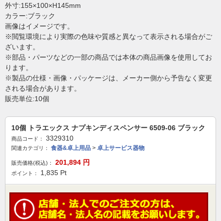
外寸:155×100×H145mm
カラー:ブラック
画像はイメージです。
※閲覧環境により実際の色味や質感と異なって表示される場合がご
ざいます。
※部品・パーツなどの一部の商品では本体の商品画像を使用してお
ります。
※製品の仕様・画像・パッケージは、メーカー側から予告なく変更
される場合があります。
販売単位:10個
10個 トラエックス ナプキンディスペンサー 6509-06 ブラック
3329310
商品コード：
食器&卓上用品
>
卓上サービス器物
関連カテゴリ：
201,894
円
販売価格(税込)：
1,835
Pt
ポイント：