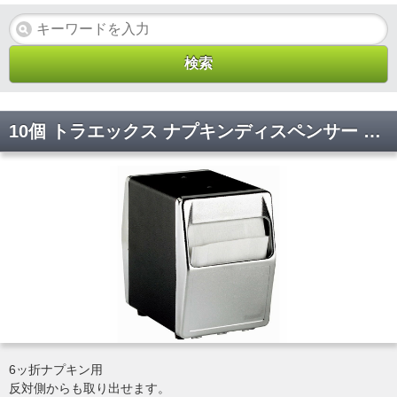
10個 トラエックス ナプキンディスペンサー 6509-06 ブラック
6ッ折ナプキン用
反対側からも取り出せます。