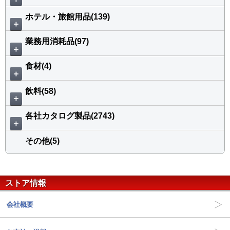
ホテル・旅館用品(139)
＋
業務用消耗品(97)
＋
食材(4)
＋
飲料(58)
＋
各社カタログ製品(2743)
＋
その他(5)
ストア情報
会社概要