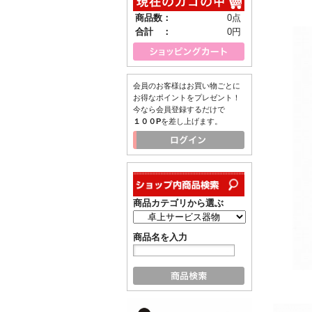
商品数：
0点
合計 ：
0円
会員のお客様はお買い物ごとに
お得なポイントをプレゼント！
今なら会員登録するだけで
１００P
を差し上げます。
商品カテゴリから選ぶ
商品名を入力