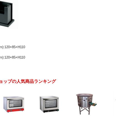
):120×85×H110
):120×85×H110
ョップの人気商品ランキング