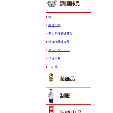
鍋
調理小物
蒸し料理関連商品
焼き物関連商品
キッチンポット
清掃用具
その他