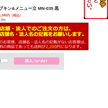
プキン&メニュー立 MN-035 黒
,940
円（税込）
17
Pt