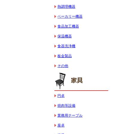
熱調理機器
ベーカリー機器
食品加工機器
保温機器
食器洗浄機
板金製品
その他
円卓
焼肉等設備
業務用テーブル
座卓