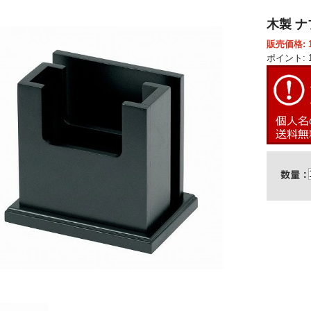
木製 ナ
販売価格: 1
ポイント: 