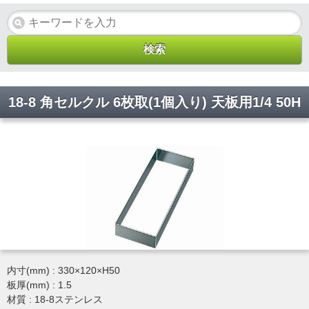
18-8 角セルクル 6枚取(1個入り) 天板用1/4 50H
内寸(mm) : 330×120×H50
板厚(mm) : 1.5
材質 : 18-8ステンレス