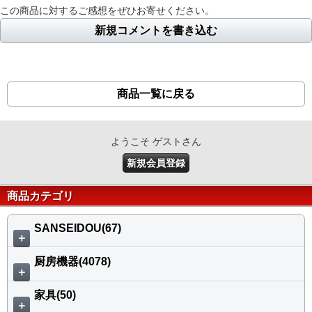
この商品に対するご感想をぜひお寄せください。
新規コメントを書き込む
商品一覧に戻る
ようこそ ゲストさん
新規会員登録
商品カテゴリ
SANSEIDOU(67)
＋
厨房機器(4078)
＋
家具(50)
＋