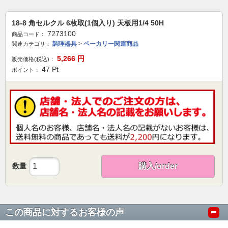
18-8 角セルクル 6枚取(1個入り) 天板用1/4 50H
7273100
商品コード：
調理器具
>
ベーカリー関連商品
関連カテゴリ：
5,266
円
販売価格(税込)：
47
Pt
ポイント：
数量
購入/order
この商品に対するお客様の声