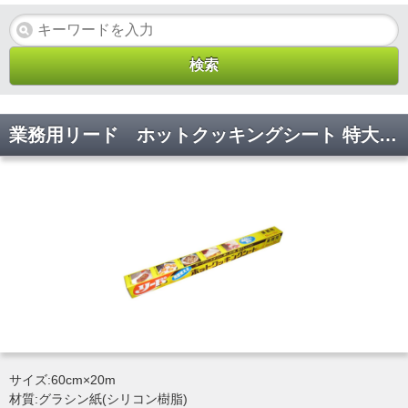
業務用リード ホットクッキングシート 特大 60cm×20m
サイズ:60cm×20m
材質:グラシン紙(シリコン樹脂)