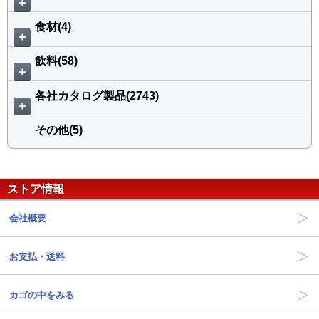
＋
食材(4)
＋
飲料(58)
＋
各社カタログ製品(2743)
＋
その他(5)
ストア情報
会社概要
お支払・送料
カゴの中をみる