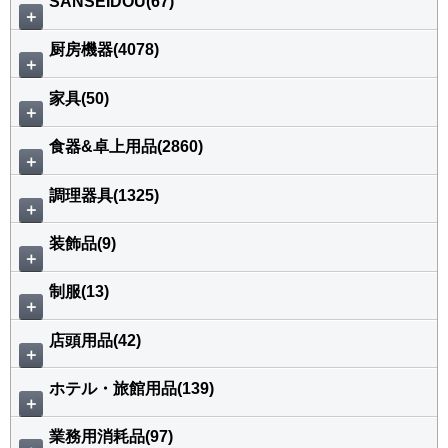
SANSEIDOU(67)
＋
厨房機器(4078)
＋
家具(50)
＋
食器&卓上用品(2860)
＋
調理器具(1325)
＋
装飾品(9)
＋
制服(13)
＋
店頭用品(42)
＋
ホテル・旅館用品(139)
＋
業務用消耗品(97)